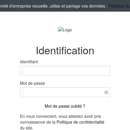
té d'entreprise recueille, utilise et partage vos données :
Politique d'
Identification
Identifiant
Mot de passe
Mot de passe oublié ?
En vous connectant, vous attestez avoir pris
connaissance de la
Politique de confidentialité
du site.