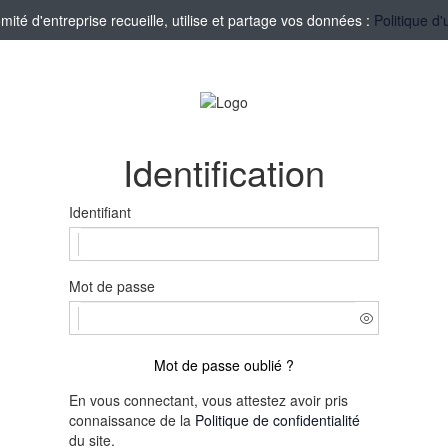
té d'entreprise recueille, utilise et partage vos données :
Politique d'
Identification
Identifiant
Mot de passe
Mot de passe oublié ?
En vous connectant, vous attestez avoir pris
connaissance de la
Politique de confidentialité
du site.