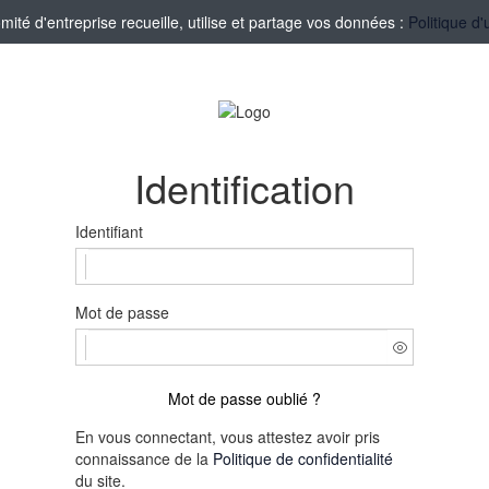
té d'entreprise recueille, utilise et partage vos données :
Politique d'
Identification
Identifiant
Mot de passe
Mot de passe oublié ?
En vous connectant, vous attestez avoir pris
connaissance de la
Politique de confidentialité
du site.